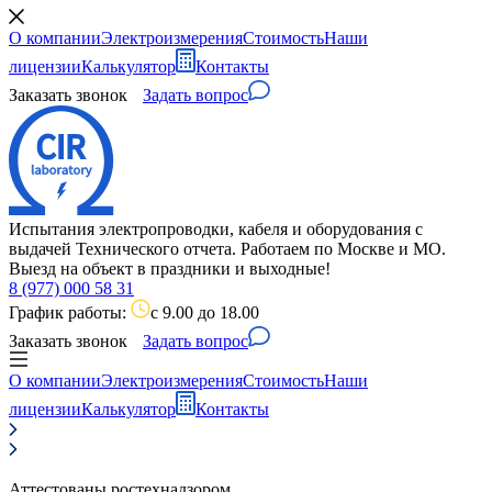
О компании
Электроизмерения
Стоимость
Наши
лицензии
Калькулятор
Контакты
Заказать звонок
Задать вопрос
Испытания электропроводки, кабеля и оборудования с
выдачей Технического отчета. Работаем по Москве и МО.
Выезд на объект в праздники и выходные!
8 (977) 000 58 31
График работы:
с 9.00 до 18.00
Заказать звонок
Задать вопрос
О компании
Электроизмерения
Стоимость
Наши
лицензии
Калькулятор
Контакты
Аттестованы ростехнадзором