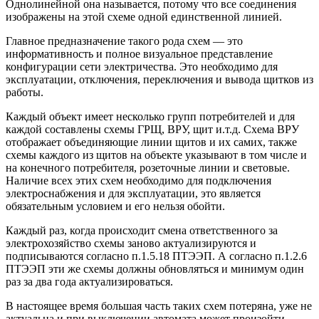
Однолинейной она называется, потому что все соединения
изображены на этой схеме одной единственной линией.
Главное предназначение такого рода схем — это
информативность и полное визуальное представление
конфигурации сети электричества. Это необходимо для
эксплуатации, отключения, переключения и вывода щитков из
работы.
Каждый объект имеет несколько групп потребителей и для
каждой составлены схемы ГРЩ, ВРУ, щит и.т.д. Схема ВРУ
отображает объединяющие линии щитов и их самих, также
схемы каждого из щитов на объекте указывают в том числе и
на конечного потребителя, розеточные линии и световые.
Наличие всех этих схем необходимо для подключения
электроснабжения и для эксплуатации, это является
обязательным условием и его нельзя обойти.
Каждый раз, когда происходит смена ответственного за
электрохозяйство схемы заново актуализируются и
подписываются согласно п.1.5.18 ПТЭЭП. А согласно п.1.2.6
ПТЭЭП эти же схемы должны обновляться и минимум один
раз за два года актуализироваться.
В настоящее время большая часть таких схем потеряна, уже не
актуальна и при выключении автомата может произойти